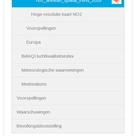
no2_anmean_spatial_trend_2016
Hoge-resolutie kaart NO2
Voorspellingen
Europa
BelAQI luchtkwaliteitsindex
Meteorologische waarnemingen
Meetstations
Voorspellingen
Waarschuwingen
Bevolkingsblootstelling