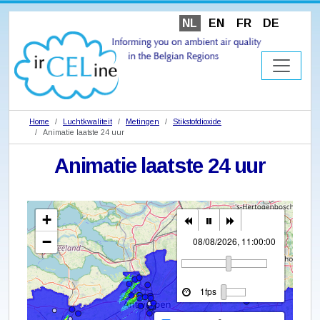
NL
EN
FR
DE
Home
Luchtkwaliteit
Metingen
Stikstofdioxide
Animatie laatste 24 uur
Animatie laatste 24 uur