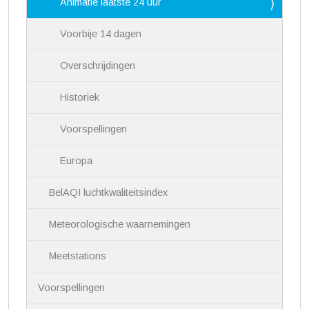
Animatie laatste 24 uur
Voorbije 14 dagen
Overschrijdingen
Historiek
Voorspellingen
Europa
BelAQI luchtkwaliteitsindex
Meteorologische waarnemingen
Meetstations
Voorspellingen