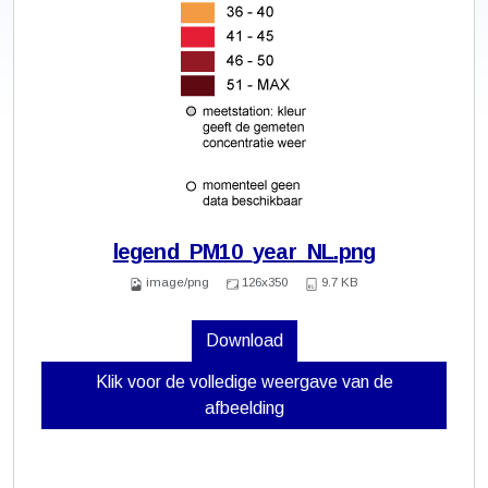
legend_PM10_year_NL.png
image/png
126x350
9.7 KB
Download
Klik voor de volledige weergave van de
afbeelding