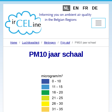
NL
EN
FR
DE
Home
Luchtkwaliteit
Metingen
Fijn stof
PM10 jaar schaal
PM10 jaar schaal