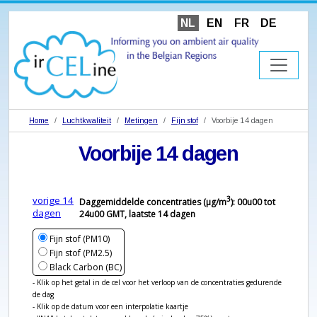
NL
EN
FR
DE
Home
Luchtkwaliteit
Metingen
Fijn stof
Voorbije 14 dagen
Voorbije 14 dagen