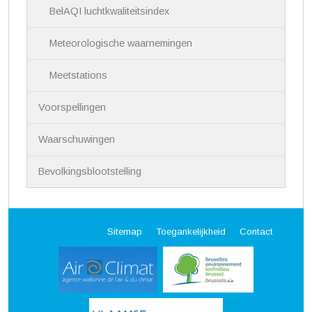
BelAQI luchtkwaliteitsindex
Meteorologische waarnemingen
Meetstations
Voorspellingen
Waarschuwingen
Bevolkingsblootstelling
Sitemap
Toegankelijkheid
Contact