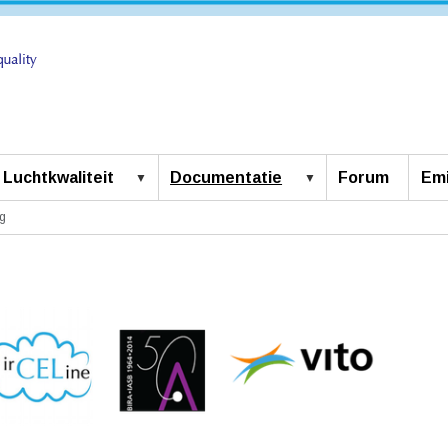
Luchtkwaliteit
Documentatie
Forum
Emi
g