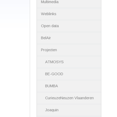
Multimedia
Weblinks
Open data
BelAir
Projecten
ATMOSYS
BE-GOOD
BUMBA
CurieuzeNeuzen Vlaanderen
Joaquin