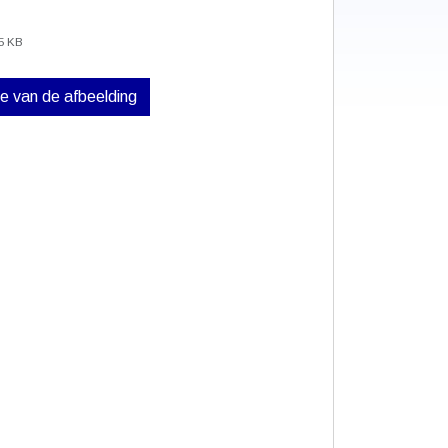
5 KB
ve van de afbeelding