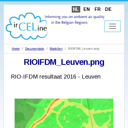
NL
EN
FR
DE
Home
Documentatie
Modellen
RIOIFDM_Leuven.png
RIOIFDM_Leuven.png
RIO-IFDM resultaat 2016 - Leuven