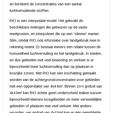
en berekent de concentraties van een aantal
luchtvervuilende stoffen.
RIO is een
interpolatie
model. Het gebruikt de
beschikbare metingen die gebeuren op de vaste
meetposten, en interpoleert die op een “slimme” manier.
Slim, omdat RIO ook informatie over landgebruik mee in
rekening neemt. Er bestaat immers een relatie tussen de
hoeveelheid luchtvervuiling en het landgebruik. In steden,
en dus gebieden met veel bewoning en verkeer is er
bijvoorbeeld meer luchtvervuiling dan op plaatsen in
bosrijke zones. Met RIO kan een inschatting gemaakt
worden van de
achtergrondconcentraties
voor gebieden
met een oppervlakte van 4x4 km². Binnen zo’n gridcel van
4x4 km² kan RIO echter geen onderscheid maken tussen
bijvoorbeeld kleinere bosgebieden en meer verstedelijkte
gebieden of plaatsen met veel verkeer. Met andere
woorden: per gridcel van 4x4 km² kan er één gemiddelde