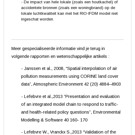
- De impact van hele lokale (zoals een houtkachel) of
accidentele bronnen (zoals een woningbrand) op de
lokale luchtkwaliteit kan met het RIO-IFDM model niet
ingeschat worden.
Meer gespecialiseerde informatie vind je terug in
volgende rapporten en wetenschappelijke artikels :
- Janssen et al., 2008, “Spatial interpolation of air
pollution measurements using CORINE land cover
data”, Atmospheric Environment 42 (20) 4884–4903
- Lefebvre et al.,2013 ”Presentation and evaluation
of an integrated model chain to respond to traffic-
and health-related policy questions”, Environmental
Modelling & Software 40 160- 170
- Lefebvre W., Vranckx S.,2013 “Validation of the