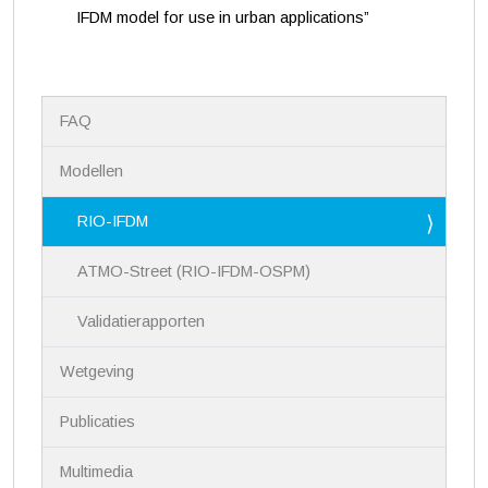
IFDM model for use in urban applications”
N
FAQ
a
v
i
Modellen
g
a
RIO-IFDM
t
i
ATMO-Street (RIO-IFDM-OSPM)
e
Validatierapporten
Wetgeving
Publicaties
Multimedia