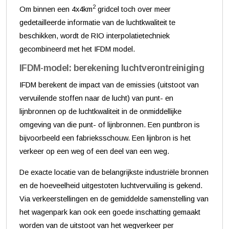
2
Om binnen een 4x4km
gridcel toch over meer
gedetailleerde informatie van de luchtkwaliteit te
beschikken, wordt de RIO interpolatietechniek
gecombineerd met het IFDM model.
IFDM-model: berekening luchtverontreiniging
IFDM berekent de impact van de emissies (uitstoot van
vervuilende stoffen naar de lucht) van punt- en
lijnbronnen op de luchtkwaliteit in de onmiddellijke
omgeving van die punt- of lijnbronnen. Een puntbron is
bijvoorbeeld een fabrieksschouw. Een lijnbron is het
verkeer op een weg of een deel van een weg.
De exacte locatie van de belangrijkste industriële bronnen
en de hoeveelheid uitgestoten luchtvervuiling is gekend.
Via verkeerstellingen en de gemiddelde samenstelling van
het wagenpark kan ook een goede inschatting gemaakt
worden van de uitstoot van het wegverkeer per