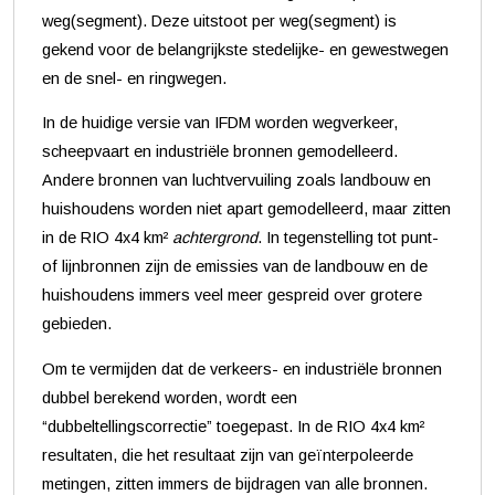
weg(segment). Deze uitstoot per weg(segment) is
gekend voor de belangrijkste stedelijke- en gewestwegen
en de snel- en ringwegen.
In de huidige versie van IFDM worden wegverkeer,
scheepvaart en industriële bronnen gemodelleerd.
Andere bronnen van luchtvervuiling zoals landbouw en
huishoudens worden niet apart gemodelleerd, maar zitten
in de RIO 4x4 km²
achtergrond
. In tegenstelling tot punt-
of lijnbronnen zijn de emissies van de landbouw en de
huishoudens immers veel meer gespreid over grotere
gebieden.
Om te vermijden dat de verkeers- en industriële bronnen
dubbel berekend worden, wordt een
“dubbeltellingscorrectie” toegepast. In de RIO 4x4 km²
resultaten, die het resultaat zijn van geïnterpoleerde
metingen, zitten immers de bijdragen van alle bronnen.