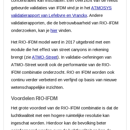
concentraties kan inschatten. Een overzicht van de reeds
gebeurde validaties van IFDM vind je in het
ATMOSYS
validatierapport van Lefebvre en Vranckx
. Andere
validatierapporten, die de betrouwbaarheid van RIO-IFDM
onderzoeken, kan je
hier
vinden.
Het RIO-IFDM model werd in 2017 uitgebreid met een
module die het effect van street canyons in rekening
brengt (zie
ATMO-Street
). In validatie-oefeningen van
ATMO-Street wordt ook de performantie van de RIO-
IFDM combinatie onderzocht. RIO en IFDM worden ook
continu verder verbeterd en verfijnd op basis van nieuwe
wetenschappelijke inzichten.
Voordelen RIO-IFDM
Het grote voordeel van de RIO-IFDM combinatie is dat de
luchtkwaliteit met een hogere ruimtelijke resolutie kan
ingeschat worden. Hierdoor kan de bevolking beter