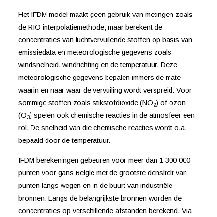
Het IFDM model maakt geen gebruik van metingen zoals
de RIO interpolatiemethode, maar berekent de
concentraties van luchtvervuilende stoffen op basis van
emissiedata en meteorologische gegevens zoals
windsnelheid, windrichting en de temperatuur. Deze
meteorologische gegevens bepalen immers de mate
waarin en naar waar de vervuiling wordt verspreid. Voor
sommige stoffen zoals stikstofdioxide (NO
) of ozon
2
(O
) spelen ook chemische reacties in de atmosfeer een
3
rol. De snelheid van die chemische reacties wordt o.a.
bepaald door de temperatuur.
IFDM berekeningen gebeuren voor meer dan 1 300 000
punten voor gans België met de grootste densiteit van
punten langs wegen en in de buurt van industriële
bronnen. Langs de belangrijkste bronnen worden de
concentraties op verschillende afstanden berekend. Via