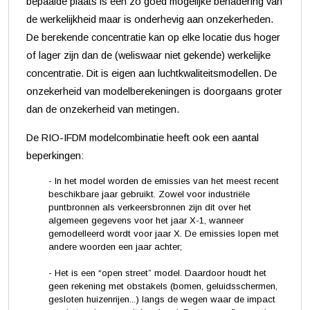
bepaalde plaats is een zo goed mogelijke benadering van
de werkelijkheid maar is onderhevig aan onzekerheden.
De berekende concentratie kan op elke locatie dus hoger
of lager zijn dan de (weliswaar niet gekende) werkelijke
concentratie. Dit is eigen aan luchtkwaliteitsmodellen. De
onzekerheid van modelberekeningen is doorgaans groter
dan de onzekerheid van metingen.
De RIO-IFDM modelcombinatie heeft ook een aantal
beperkingen:
- In het model worden de emissies van het meest recent
beschikbare jaar gebruikt. Zowel voor industriële
puntbronnen als verkeersbronnen zijn dit over het
algemeen gegevens voor het jaar X-1, wanneer
gemodelleerd wordt voor jaar X. De emissies lopen met
andere woorden een jaar achter;
- Het is een “open street” model. Daardoor houdt het
geen rekening met obstakels (bomen, geluidsschermen,
gesloten huizenrijen...) langs de wegen waar de impact