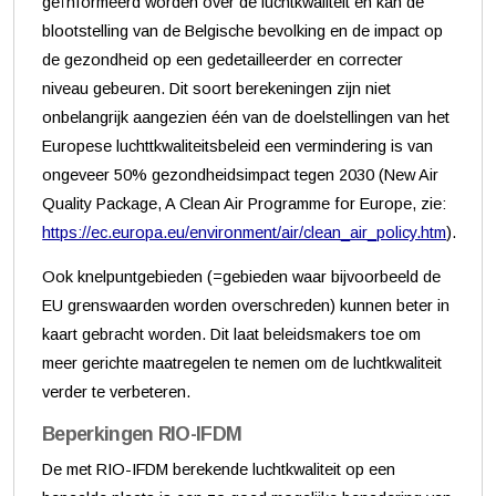
geïnformeerd worden over de luchtkwaliteit en kan de
blootstelling van de Belgische bevolking en de impact op
de gezondheid op een gedetailleerder en correcter
niveau gebeuren. Dit soort berekeningen zijn niet
onbelangrijk aangezien één van de doelstellingen van het
Europese luchttkwaliteitsbeleid een vermindering is van
ongeveer 50% gezondheidsimpact tegen 2030 (New Air
Quality Package, A Clean Air Programme for Europe, zie:
https://ec.europa.eu/environment/air/clean_air_policy.htm
).
Ook knelpuntgebieden (=gebieden waar bijvoorbeeld de
EU grenswaarden worden overschreden) kunnen beter in
kaart gebracht worden. Dit laat beleidsmakers toe om
meer gerichte maatregelen te nemen om de luchtkwaliteit
verder te verbeteren.
Beperkingen RIO-IFDM
De met RIO-IFDM berekende luchtkwaliteit op een