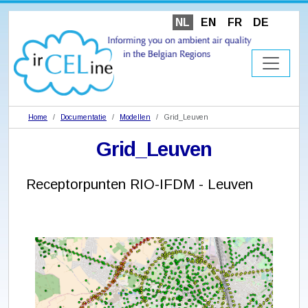
NL
EN
FR
DE
Home
Documentatie
Modellen
Grid_Leuven
Grid_Leuven
Receptorpunten RIO-IFDM - Leuven