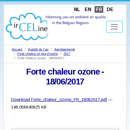
NL
EN
FR
DE
Accueil
Qualité de l'air
Avertissements
Forte chaleur et pics d'ozone
2017
Forte chaleur ozone - 18/06/2017
Forte chaleur ozone -
18/06/2017
Download Forte_chaleur_ozone_FR_18062017.pdf
—
148.056640625 KB