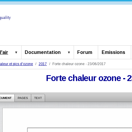
'air
Documentation
Forum
Emissions
aleur et pics d'ozone
2017
Forte chaleur ozone - 23/06/2017
Forte chaleur ozone - 
CUMENT
PAGES
TEXT