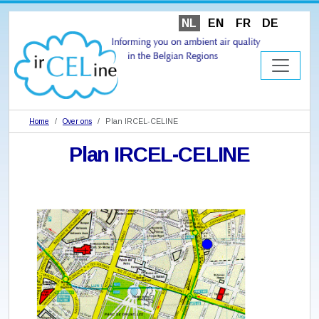
NL
EN
FR
DE
Home
Over ons
Plan IRCEL-CELINE
Plan IRCEL-CELINE