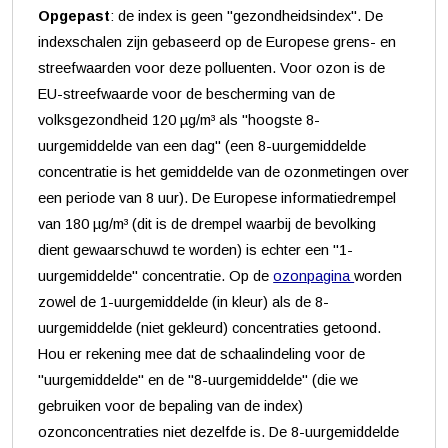
Opgepast
: de index is geen "gezondheidsindex". De
indexschalen zijn gebaseerd op de Europese grens- en
streefwaarden voor deze polluenten. Voor ozon is de
EU-streefwaarde voor de bescherming van de
volksgezondheid 120 µg/m³ als "hoogste 8-
uurgemiddelde van een dag" (een 8-uurgemiddelde
concentratie is het gemiddelde van de ozonmetingen over
een periode van 8 uur). De Europese informatiedrempel
van 180 µg/m³ (dit is de drempel waarbij de bevolking
dient gewaarschuwd te worden) is echter een "1-
uurgemiddelde" concentratie. Op de
ozonpagina
worden
zowel de 1-uurgemiddelde (in kleur) als de 8-
uurgemiddelde (niet gekleurd) concentraties getoond.
Hou er rekening mee dat de schaalindeling voor de
"uurgemiddelde" en de "8-uurgemiddelde" (die we
gebruiken voor de bepaling van de index)
ozonconcentraties niet dezelfde is. De 8-uurgemiddelde