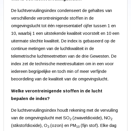
De luchtvervuilingsindex condenseert de gehaltes van
verschillende verontreinigende stoffen in de
omgevingslucht tot één representatief cijfer tussen 1 en
10, waarbij 1 een uitstekende kwaliteit voorstelt en 10 een
uitermate slechte kwaliteit. De index is gebaseerd op de
continue metingen van de luchtkwaliteit in de
telemetrische luchtmeetnetten van de drie Gewesten. De
index zet de technische meetresultaten om in een voor
iedereen begrijpelijke en toch min of meer verfijnde
beoordeling van de kwaliteit van de omgevingslucht.
Welke verontreinigende stoffen in de lucht
bepalen de index?
De luchtvervuilingsindex houdt rekening met de vervuiling
van de omgevingslucht met SO
(zwaveldioxide), NO
2
2
(stikstofdioxide), O
(ozon) en PM
(fijn stof). Elke dag
3
10