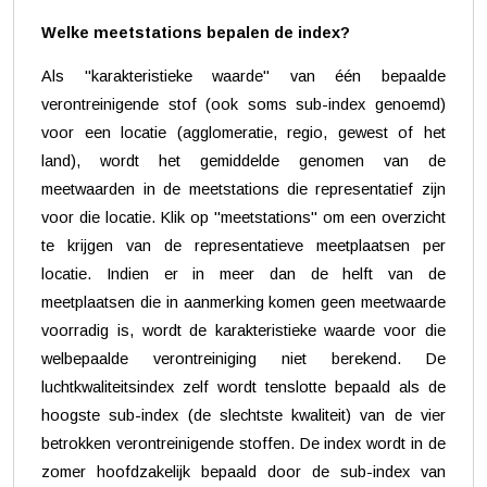
Welke meetstations bepalen de index?
Als "karakteristieke waarde" van één bepaalde
verontreinigende stof (ook soms sub-index genoemd)
voor een locatie (agglomeratie, regio, gewest of het
land), wordt het gemiddelde genomen van de
meetwaarden in de meetstations die representatief zijn
voor die locatie. Klik op "meetstations" om een overzicht
te krijgen van de representatieve meetplaatsen per
locatie. Indien er in meer dan de helft van de
meetplaatsen die in aanmerking komen geen meetwaarde
voorradig is, wordt de karakteristieke waarde voor die
welbepaalde verontreiniging niet berekend. De
luchtkwaliteitsindex zelf wordt tenslotte bepaald als de
hoogste sub-index (de slechtste kwaliteit) van de vier
betrokken verontreinigende stoffen. De index wordt in de
zomer hoofdzakelijk bepaald door de sub-index van