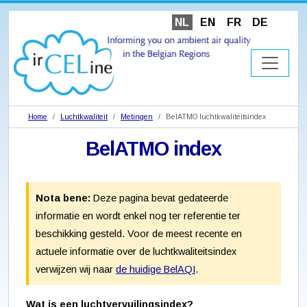
NL
EN
FR
DE
Home
Luchtkwaliteit
Metingen
BelATMO luchtkwaliteitsindex
BelATMO index
Nota bene:
Deze pagina bevat gedateerde
informatie en wordt enkel nog ter referentie ter
beschikking gesteld. Voor de meest recente en
actuele informatie over de luchtkwaliteitsindex
verwijzen wij naar
de huidige BelAQI
.
Wat is een luchtvervuilingsindex?