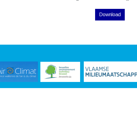
Download