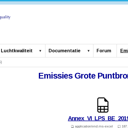
Luchtkwaliteit
Documentatie
Forum
Emi
S)
Emissies Grote Puntbro
Annex_VI_LPS_BE_2019
application/vnd.ms-excel
187