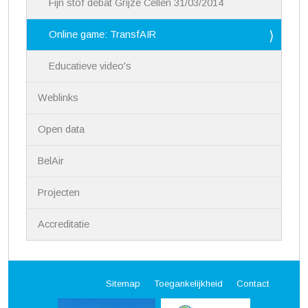
Fijn stof debat Grijze Cellen 31/03/2014
Online game: TransfAIR
Educatieve video's
Weblinks
Open data
BelAir
Projecten
Accreditatie
Sitemap
Toegankelijkheid
Contact