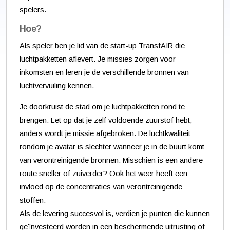
spelers.
Hoe?
Als speler ben je lid van de start-up TransfAIR die
luchtpakketten aflevert. Je missies zorgen voor
inkomsten en leren je de verschillende bronnen van
luchtvervuiling kennen.
Je doorkruist de stad om je luchtpakketten rond te
brengen. Let op dat je zelf voldoende zuurstof hebt,
anders wordt je missie afgebroken. De luchtkwaliteit
rondom je avatar is slechter wanneer je in de buurt komt
van verontreinigende bronnen. Misschien is een andere
route sneller of zuiverder? Ook het weer heeft een
invloed op de concentraties van verontreinigende
stoffen.
Als de levering succesvol is, verdien je punten die kunnen
geïnvesteerd worden in een beschermende uitrusting of