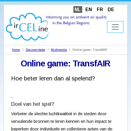
NL
EN
FR
DE
Home
Documentatie
Multimedia
Online game: TransfAIR
Online game: TransfAIR
Hoe beter leren dan al spelend?
Doel van het spel?
Verbeter de slechte luchtkwaliteit in de steden door
vervuilende bronnen te leren kennen en hun impact te
beperken door individuele en collectieve acties van de