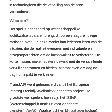
in technologieën die de vervuiling aan de bron
verminderen.
Waarom?
Het spel is gebaseerd op wetenschappelijke
luchtkwaliteitsdata en brengt dit op een laagdrempelige
methode over. Op deze manier kan iedereen leren van de
situaties die de realiteit evenaren met individuele en
groepsopdrachten om de luchtkwaliteit te verbeteren. De
korte missies maken spelers bekend met de verschillende
vervuilingsbronnen en bieden alternatieven om dag na
dag hun inpakt te verkleinen.
TransfAIR werd gefinancierd vanuit het Europese
Interreg Frankrijk-Wallonië-Vlaanderen project. De
grootste vier spelers hierin zijn het ISSeP
(Wetenschappelijk Instituut voor openbare
diensten), AwAC (Waalse lucht en klimaat agentschap),