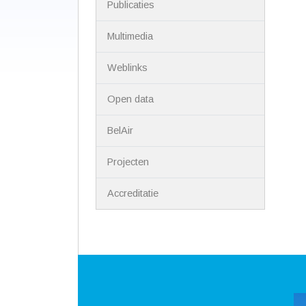
Publicaties
Multimedia
Weblinks
Open data
BelAir
Projecten
Accreditatie