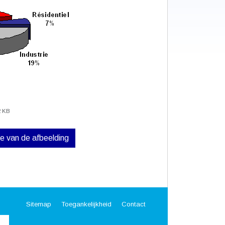
2 KB
ve van de afbeelding
Sitemap
Toegankelijkheid
Contact