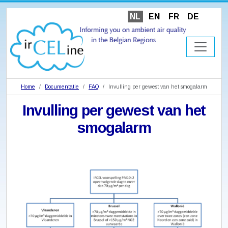
NL
EN
FR
DE
Home
Documentatie
FAQ
Invulling per gewest van het smogalarm
Invulling per gewest van het
smogalarm