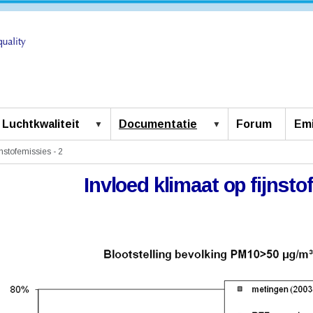
Luchtkwaliteit
Documentatie
Forum
Emi
jnstofemissies - 2
Invloed klimaat op fijnsto