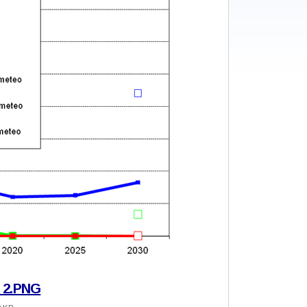
f_2.PNG