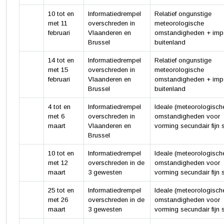
10 tot en
Informatiedrempel
Relatief ongunstige
met 11
overschreden in
meteorologische
februari
Vlaanderen en
omstandigheden + imp
Brussel
buitenland
14 tot en
Informatiedrempel
Relatief ongunstige
met 15
overschreden in
meteorologische
februari
Vlaanderen en
omstandigheden + imp
Brussel
buitenland
4 tot en
Informatiedrempel
Ideale (meteorologisch
met 6
overschreden in
omstandigheden voor
maart
Vlaanderen en
vorming secundair fijn s
Brussel
10 tot en
Informatiedrempel
Ideale (meteorologisch
met 12
overschreden in de
omstandigheden voor
maart
3 gewesten
vorming secundair fijn s
25 tot en
Informatiedrempel
Ideale (meteorologisch
met 26
overschreden in de
omstandigheden voor
maart
3 gewesten
vorming secundair fijn s