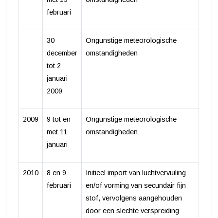
februari
30
Ongunstige meteorologische
december
omstandigheden
tot 2
januari
2009
2009
9 tot en
Ongunstige meteorologische
met 11
omstandigheden
januari
2010
8 en 9
Initieel import van luchtvervuiling
februari
en/of vorming van secundair fijn
stof, vervolgens aangehouden
door een slechte verspreiding