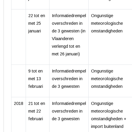
22 tot en
Informatiedrempel
Ongunstige
met 25
overschreden in
meteorologische
januari
de 3 gewesten (in
omstandigheden
Vlaanderen
verlengd tot en
met 26 januari)
9 tot en
Informatiedrempel
Ongunstige
met 13
overschreden in
meteorologische
februari
de 3 gewesten
omstandigheden
2018
21 tot en
Informatiedrempel
Ongunstige
met 22
overschreden in
meteorologische
februari
de 3 gewesten
omstandigheden +
import buitenland