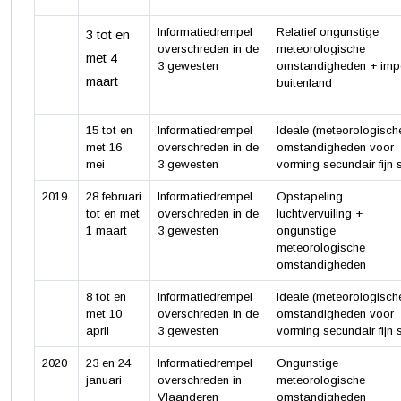
Informatiedrempel
Relatief ongunstige
3 tot en
overschreden in de
meteorologische
met 4
3 gewesten
omstandigheden + imp
maart
buitenland
15 tot en
Informatiedrempel
Ideale (meteorologisch
met 16
overschreden in de
omstandigheden voor
mei
3 gewesten
vorming secundair fijn s
2019
28 februari
Informatiedrempel
Opstapeling
tot en met
overschreden in de
luchtvervuiling +
1 maart
3 gewesten
ongunstige
meteorologische
omstandigheden
8 tot en
Informatiedrempel
Ideale (meteorologisch
met 10
overschreden in de
omstandigheden voor
april
3 gewesten
vorming secundair fijn s
2020
23 en 24
Informatiedrempel
Ongunstige
januari
overschreden in
meteorologische
Vlaanderen
omstandigheden