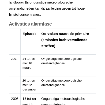
landbouw. Bij ongunstige meteorologische
omstandigheden kan dit aanleiding geven tot hoge
fijnstofconcentraties.
Activaties alarmfase
Episode
Oorzaken naast de primaire
(emissies luchtvervuilende
stoffen)
2007
14 tot en
Ongunstige meteorologische
met 16
omstandigheden
maart
20 tot en
Ongunstige meteorologische
met 22
omstandigheden
december
2008
18 tot en
Ongunstige meteorologische
met 19
omstandigheden