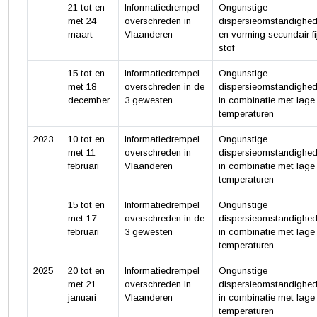
21 tot en
Informatiedrempel
Ongunstige
met 24
overschreden in
dispersieomstandighe
maart
Vlaanderen
en vorming secundair fi
stof
15 tot en
Informatiedrempel
Ongunstige
met 18
overschreden in de
dispersieomstandighe
december
3 gewesten
in combinatie met lage
temperaturen
2023
10 tot en
Informatiedrempel
Ongunstige
met 11
overschreden in
dispersieomstandighe
februari
Vlaanderen
in combinatie met lage
temperaturen
15 tot en
Informatiedrempel
Ongunstige
met 17
overschreden in de
dispersieomstandighe
februari
3 gewesten
in combinatie met lage
temperaturen
2025
20 tot en
Informatiedrempel
Ongunstige
met 21
overschreden in
dispersieomstandighe
januari
Vlaanderen
in combinatie met lage
temperaturen