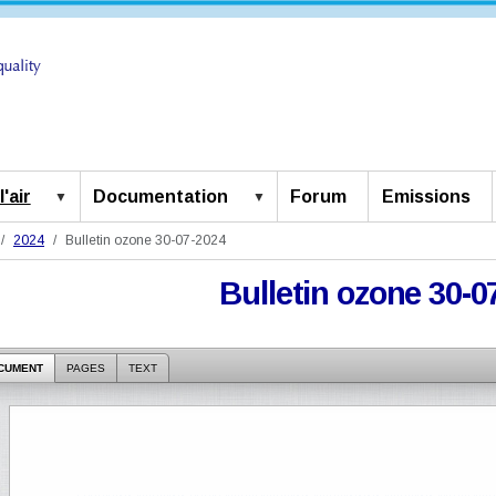
'air
Documentation
Forum
Emissions
2024
Bulletin ozone 30-07-2024
Bulletin ozone 30-0
CUMENT
PAGES
TEXT