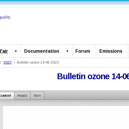
'air
Documentation
Forum
Emissions
2023
Bulletin ozone 14-06-2023
Bulletin ozone 14-0
CUMENT
PAGES
TEXT