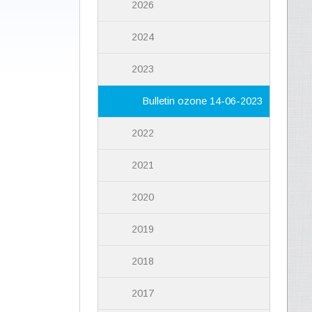
2026
2024
2023
Bulletin ozone 14-06-2023
2022
2021
2020
2019
2018
2017