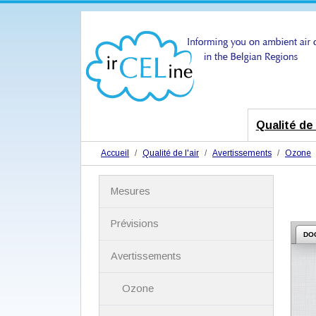
Qualité de l
Accueil
Qualité de l'air
Avertissements
Ozone
N
Mesures
a
v
i
Prévisions
g
DO
a
Avertissements
t
i
Ozone
o
n