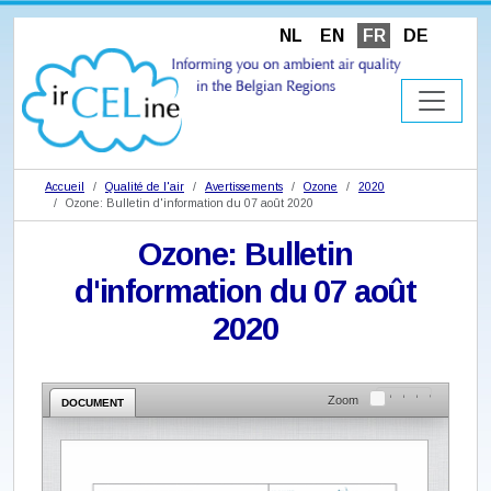
NL
EN
FR
DE
Accueil
Qualité de l'air
Avertissements
Ozone
2020
Ozone: Bulletin d'information du 07 août 2020
Ozone: Bulletin
d'information du 07 août
2020
Zoom
DOCUMENT