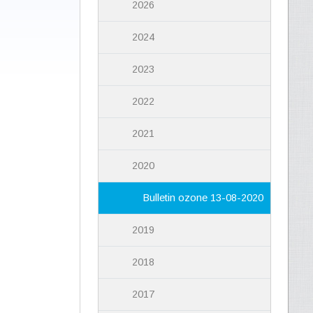
2026
2024
2023
2022
2021
2020
Bulletin ozone 13-08-2020
2019
2018
2017