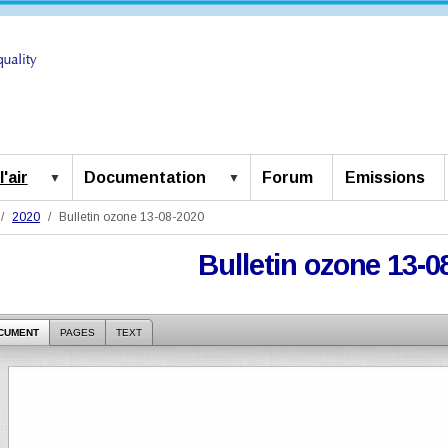
'air
Documentation
Forum
Emissions
2020
Bulletin ozone 13-08-2020
Bulletin ozone 13-0
CUMENT
PAGES
TEXT