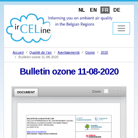
NL
EN
FR
DE
Accueil
Qualité de l'air
Avertissements
Ozone
2020
Bulletin ozone 11-08-2020
Bulletin ozone 11-08-2020
Zoom
DOCUMENT