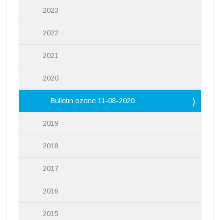
2023
2022
2021
2020
Bulletin ozone 11-08-2020
2019
2018
2017
2016
2015