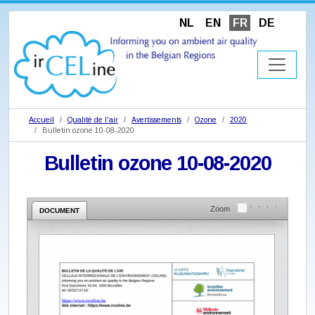
NL
EN
FR
DE
Accueil
Qualité de l'air
Avertissements
Ozone
2020
Bulletin ozone 10-08-2020
Bulletin ozone 10-08-2020
Zoom
DOCUMENT