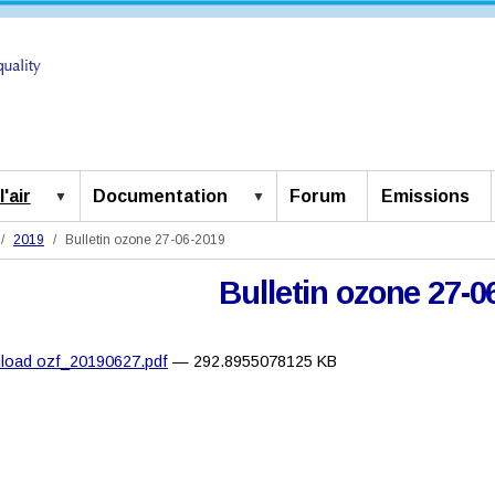
'air
Documentation
Forum
Emissions
2019
Bulletin ozone 27-06-2019
Bulletin ozone 27-0
load ozf_20190627.pdf
— 292.8955078125 KB