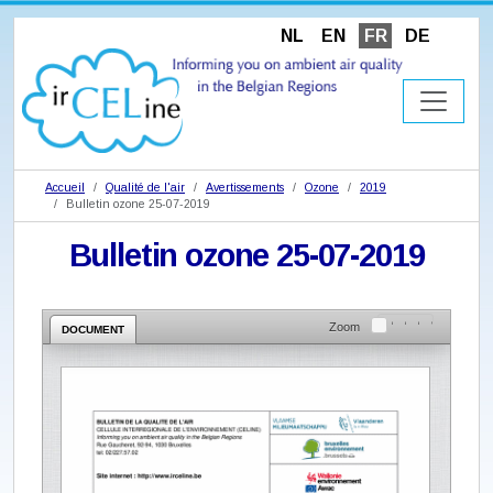
NL
EN
FR
DE
Accueil
Qualité de l'air
Avertissements
Ozone
2019
Bulletin ozone 25-07-2019
Bulletin ozone 25-07-2019
Zoom
DOCUMENT