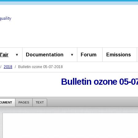
'air
Documentation
Forum
Emissions
2018
Bulletin ozone 05-07-2018
Bulletin ozone 05-0
CUMENT
PAGES
TEXT