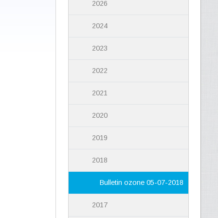
2026
2024
2023
2022
2021
2020
2019
2018
Bulletin ozone 05-07-2018
2017