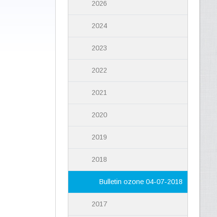
2026
2024
2023
2022
2021
2020
2019
2018
Bulletin ozone 04-07-2018
2017