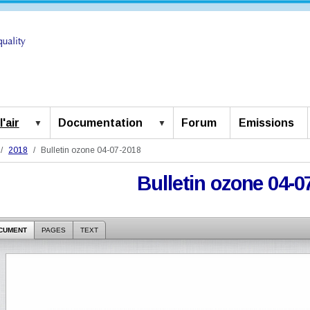
'air
Documentation
Forum
Emissions
2018
Bulletin ozone 04-07-2018
Bulletin ozone 04-0
CUMENT
PAGES
TEXT