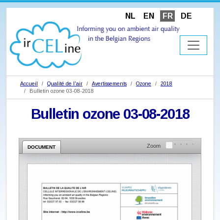
NL
EN
FR
DE
Accueil
Qualité de l'air
Avertissements
Ozone
2018
Bulletin ozone 03-08-2018
Bulletin ozone 03-08-2018
Zoom
DOCUMENT