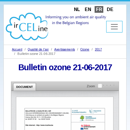
NL
EN
FR
DE
Accueil
Qualité de l'air
Avertissements
Ozone
2017
Bulletin ozone 21-06-2017
Bulletin ozone 21-06-2017
Zoom
DOCUMENT