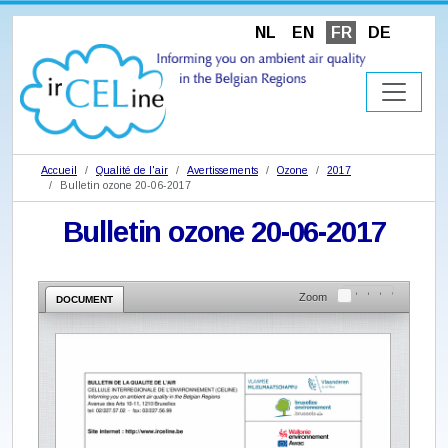
NL
EN
FR
DE
Accueil
Qualité de l'air
Avertissements
Ozone
2017
Bulletin ozone 20-06-2017
Bulletin ozone 20-06-2017
Zoom
DOCUMENT