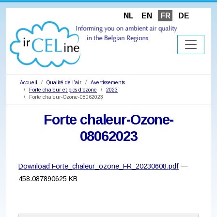
NL
EN
FR
DE
Accueil
Qualité de l'air
Avertissements
Forte chaleur et pics d'ozone
2023
Forte chaleur-Ozone-08062023
Forte chaleur-Ozone-
08062023
Download Forte_chaleur_ozone_FR_20230608.pdf
—
458.087890625 KB