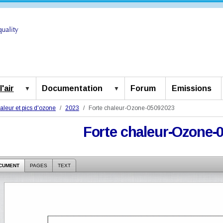
'air
Documentation
Forum
Emissions
aleur et pics d'ozone
2023
Forte chaleur-Ozone-05092023
Forte chaleur-Ozone-
CUMENT
PAGES
TEXT