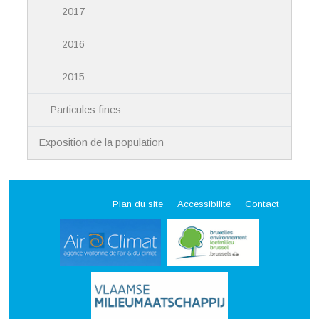
2017
2016
2015
Particules fines
Exposition de la population
Plan du site
Accessibilité
Contact