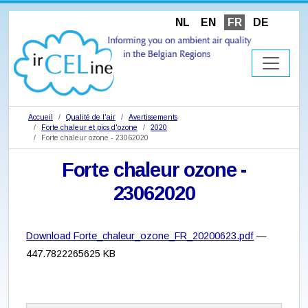
NL
EN
FR
DE
Accueil
Qualité de l'air
Avertissements
Forte chaleur et pics d'ozone
2020
Forte chaleur ozone - 23062020
Forte chaleur ozone -
23062020
Download Forte_chaleur_ozone_FR_20200623.pdf
—
447.7822265625 KB