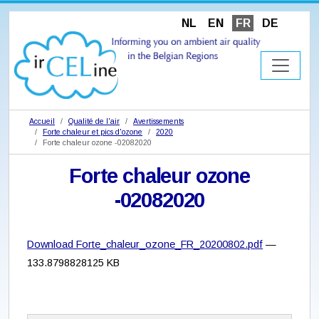
NL
EN
FR
DE
Accueil
Qualité de l'air
Avertissements
Forte chaleur et pics d'ozone
2020
Forte chaleur ozone -02082020
Forte chaleur ozone
-02082020
Download Forte_chaleur_ozone_FR_20200802.pdf
—
133.8798828125 KB