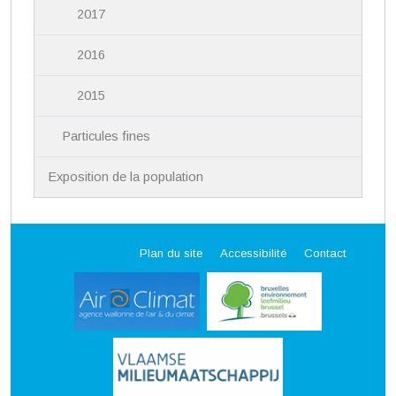
2017
2016
2015
Particules fines
Exposition de la population
Plan du site
Accessibilité
Contact