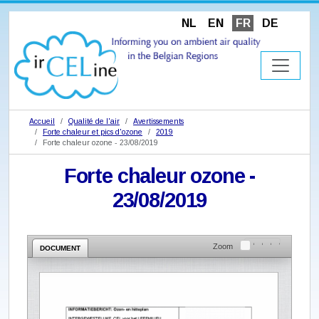
NL
EN
FR
DE
Accueil
Qualité de l'air
Avertissements
Forte chaleur et pics d'ozone
2019
Forte chaleur ozone - 23/08/2019
Forte chaleur ozone -
23/08/2019
Zoom
DOCUMENT