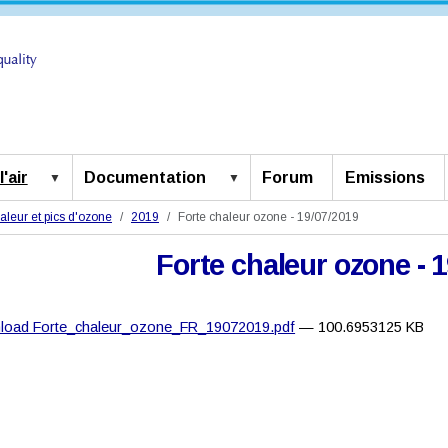
'air
Documentation
Forum
Emissions
aleur et pics d'ozone
2019
Forte chaleur ozone - 19/07/2019
Forte chaleur ozone - 
load Forte_chaleur_ozone_FR_19072019.pdf
— 100.6953125 KB