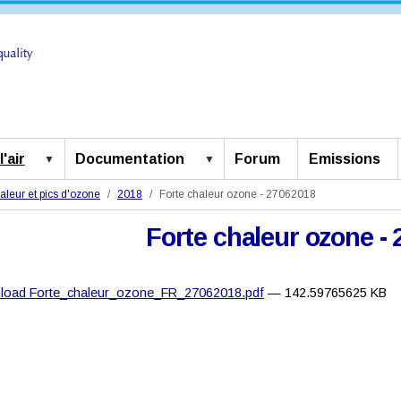
'air
Documentation
Forum
Emissions
aleur et pics d'ozone
2018
Forte chaleur ozone - 27062018
Forte chaleur ozone -
load Forte_chaleur_ozone_FR_27062018.pdf
— 142.59765625 KB