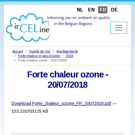
NL
EN
FR
DE
Accueil
Qualité de l'air
Avertissements
Forte chaleur et pics d'ozone
2018
Forte chaleur ozone - 20/07/2018
Forte chaleur ozone -
20/07/2018
Download Forte_chaleur_ozone_FR_20072018.pdf
—
153.220703125 KB