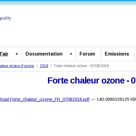
'air
Documentation
Forum
Emissions
aleur et pics d'ozone
2018
Forte chaleur ozone - 07/08/2018
Forte chaleur ozone - 
load Forte_chaleur_ozone_FR_07082018.pdf
— 140.0986328125 K