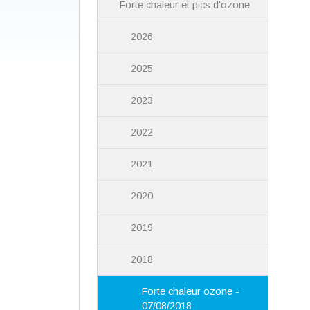
Forte chaleur et pics d'ozone
2026
2025
2023
2022
2021
2020
2019
2018
Forte chaleur ozone -
07/08/2018