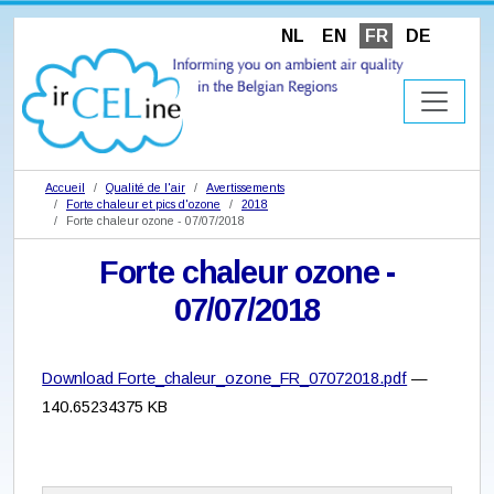
NL
EN
FR
DE
Accueil
Qualité de l'air
Avertissements
Forte chaleur et pics d'ozone
2018
Forte chaleur ozone - 07/07/2018
Forte chaleur ozone -
07/07/2018
Download Forte_chaleur_ozone_FR_07072018.pdf
—
140.65234375 KB