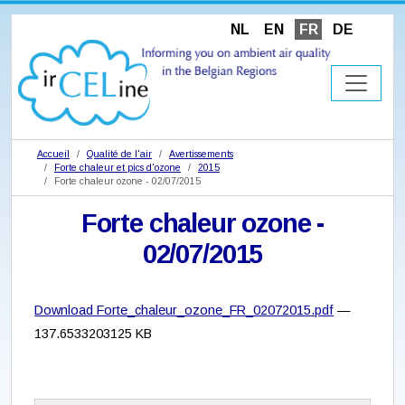
NL
EN
FR
DE
Accueil
Qualité de l'air
Avertissements
Forte chaleur et pics d'ozone
2015
Forte chaleur ozone - 02/07/2015
Forte chaleur ozone -
02/07/2015
Download Forte_chaleur_ozone_FR_02072015.pdf
—
137.6533203125 KB