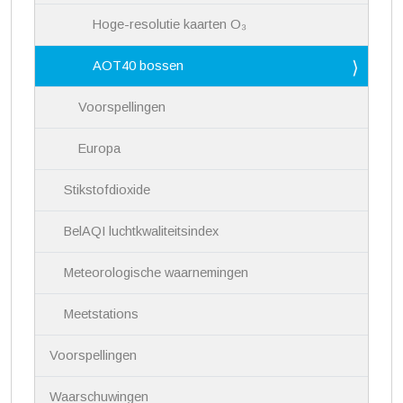
Hoge-resolutie kaarten O₃
AOT40 bossen
Voorspellingen
Europa
Stikstofdioxide
BelAQI luchtkwaliteitsindex
Meteorologische waarnemingen
Meetstations
Voorspellingen
Waarschuwingen