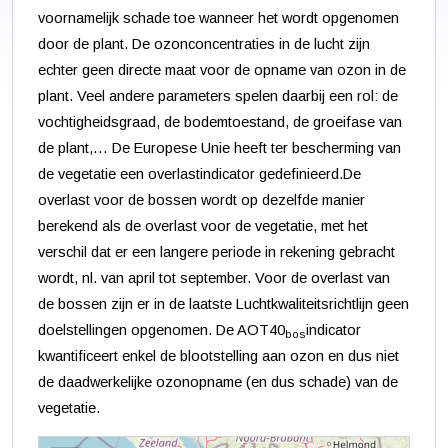
voornamelijk schade toe wanneer het wordt opgenomen
door de plant. De ozonconcentraties in de lucht zijn
echter geen directe maat voor de opname van ozon in de
plant. Veel andere parameters spelen daarbij een rol: de
vochtigheidsgraad, de bodemtoestand, de groeifase van
de plant,… De Europese Unie heeft ter bescherming van
de vegetatie een overlastindicator gedefinieerd.De
overlast voor de bossen wordt op dezelfde manier
berekend als de overlast voor de vegetatie, met het
verschil dat er een langere periode in rekening gebracht
wordt, nl. van april tot september. Voor de overlast van
de bossen zijn er in de laatste Luchtkwaliteitsrichtlijn geen
doelstellingen opgenomen. De AOT40
indicator
bos
kwantificeert enkel de blootstelling aan ozon en dus niet
de daadwerkelijke ozonopname (en dus schade) van de
vegetatie.