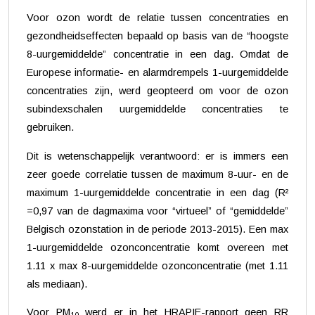
Voor ozon wordt de relatie tussen concentraties en
gezondheidseffecten bepaald op basis van de “hoogste
8-uurgemiddelde” concentratie in een dag. Omdat de
Europese informatie- en alarmdrempels 1-uurgemiddelde
concentraties zijn, werd geopteerd om voor de ozon
subindexschalen uurgemiddelde concentraties te
gebruiken.
Dit is wetenschappelijk verantwoord: er is immers een
zeer goede correlatie tussen de maximum 8-uur- en de
maximum 1-uurgemiddelde concentratie in een dag (R²
=0,97 van de dagmaxima voor “virtueel” of “gemiddelde”
Belgisch ozonstation in de periode 2013-2015). Een max
1-uurgemiddelde ozonconcentratie komt overeen met
1.11 x max 8-uurgemiddelde ozonconcentratie (met 1.11
als mediaan).
Voor PM
werd er in het HRAPIE-rapport geen RR
10