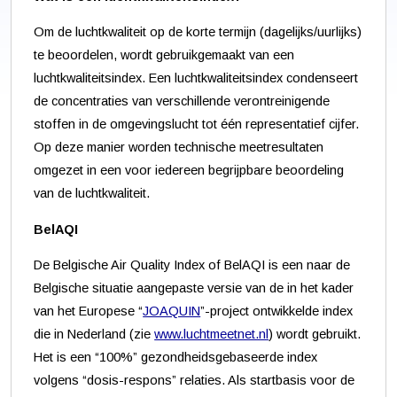
Om de luchtkwaliteit op de korte termijn (dagelijks/uurlijks)
te beoordelen, wordt gebruikgemaakt van een
luchtkwaliteitsindex. Een luchtkwaliteitsindex condenseert
de concentraties van verschillende verontreinigende
stoffen in de omgevingslucht tot één representatief cijfer.
Op deze manier worden technische meetresultaten
omgezet in een voor iedereen begrijpbare beoordeling
van de luchtkwaliteit.
BelAQI
De Belgische Air Quality Index of BelAQI is een naar de
Belgische situatie aangepaste versie van de in het kader
van het Europese “
JOAQUIN
”-project ontwikkelde index
die in Nederland (zie
www.luchtmeetnet.nl
) wordt gebruikt.
Het is een “100%” gezondheidsgebaseerde index
volgens “dosis-respons” relaties. Als startbasis voor de