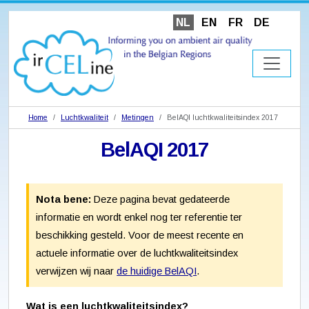
NL
EN
FR
DE
Home
Luchtkwaliteit
Metingen
BelAQI luchtkwaliteitsindex 2017
BelAQI 2017
Nota bene:
Deze pagina bevat gedateerde
informatie en wordt enkel nog ter referentie ter
beschikking gesteld. Voor de meest recente en
actuele informatie over de luchtkwaliteitsindex
verwijzen wij naar
de huidige BelAQI
.
Wat is een luchtkwaliteitsindex?