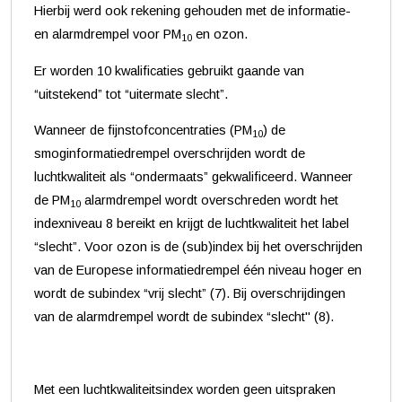
Hierbij werd ook rekening gehouden met de informatie-
en alarmdrempel voor PM
en ozon.
10
Er worden 10 kwalificaties gebruikt gaande van
“uitstekend” tot “uitermate slecht”.
Wanneer de fijnstofconcentraties (PM
) de
10
smoginformatiedrempel overschrijden wordt de
luchtkwaliteit als “ondermaats” gekwalificeerd. Wanneer
de PM
alarmdrempel wordt overschreden wordt het
10
indexniveau 8 bereikt en krijgt de luchtkwaliteit het label
“slecht”. Voor ozon is de (sub)index bij het overschrijden
van de Europese informatiedrempel één niveau hoger en
wordt de subindex “vrij slecht” (7). Bij overschrijdingen
van de alarmdrempel wordt de subindex “slecht" (8).
Met een luchtkwaliteitsindex worden geen uitspraken