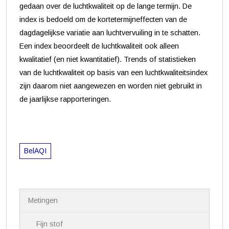
gedaan over de luchtkwaliteit op de lange termijn. De
index is bedoeld om de kortetermijneffecten van de
dagdagelijkse variatie aan luchtvervuiling in te schatten.
Een index beoordeelt de luchtkwaliteit ook alleen
kwalitatief (en niet kwantitatief). Trends of statistieken
van de luchtkwaliteit op basis van een luchtkwaliteitsindex
zijn daarom niet aangewezen en worden niet gebruikt in
de jaarlijkse rapporteringen.
BelAQI
N
Metingen
a
v
i
Fijn stof