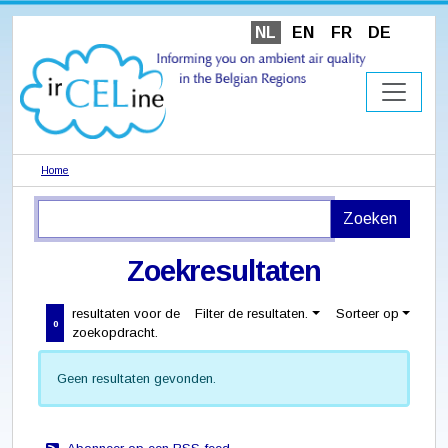
NL
EN
FR
DE
Home
Zoekresultaten
resultaten voor de
Filter de resultaten.
Sorteer op
0
zoekopdracht.
Geen resultaten gevonden.