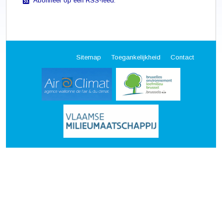
Abonneer op een RSS-feed.
Sitemap
Toegankelijkheid
Contact