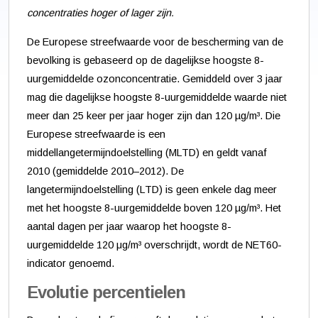
concentraties hoger of lager zijn.
De Europese streefwaarde voor de bescherming van de
bevolking is gebaseerd op de dagelijkse hoogste 8-
uurgemiddelde ozonconcentratie. Gemiddeld over 3 jaar
mag die dagelijkse hoogste 8-uurgemiddelde waarde niet
meer dan 25 keer per jaar hoger zijn dan 120 µg/m³. Die
Europese streefwaarde is een
middellangetermijndoelstelling (MLTD) en geldt vanaf
2010 (gemiddelde 2010–2012). De
langetermijndoelstelling (LTD) is geen enkele dag meer
met het hoogste 8-uurgemiddelde boven 120 µg/m³. Het
aantal dagen per jaar waarop het hoogste 8-
uurgemiddelde 120 μg/m³ overschrijdt, wordt de NET60-
indicator genoemd.
Evolutie percentielen