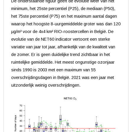
De onderstaande figuur geeft de evolutie weer van het
minimum, het 25ste percentiel (P25), de mediaan (P50),
het 75ste percentiel (P75) en het maximum aantal dagen
waarop het hoogste 8-uurgemiddelde groter was dan 120
µg/m³ voor de 4x4 km² RIO-roostercellen in België. De
evolutie van de NET60 indicator vertoont een sterke
variatie van jaar tot jaar, afhankelijk van de kwaliteit van
de zomer. Er is geen duidelijke trend zichtbaar in het
ruimtelijke gemiddelde. Het meest ongunstige ozonjaar
sinds 1990 is 2003 met een maximum van 55
overschrijdingsdagen in België. 2021 was een jaar met
uitzonderlijk weinig overschrijdingen.