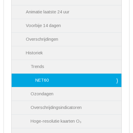
Animatie laatste 24 uur
Voorbije 14 dagen
Overschrijdingen
Historiek
Trends
NET60
Ozondagen
Overschrijdingsindicatoren
Hoge-resolutie kaarten O₃