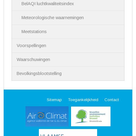
BelAQI luchtkwaliteitsindex
Meteorologische waarnemingen
Meetstations
Voorspellingen
Waarschuwingen
Bevolkingsblootstelling
Sitemap
Toegankelijkheid
Contact