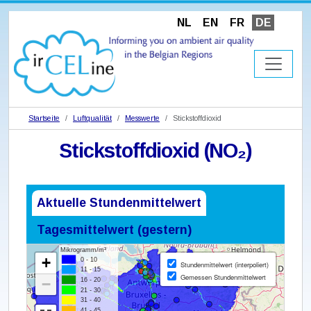
NL
EN
FR
DE
Startseite
Luftqualität
Messwerte
Stickstoffdioxid
Stickstoffdioxid (NO₂)
Aktuelle Stundenmittelwert
Tagesmittelwert (gestern)