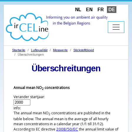
NL
EN
FR
DE
Startseite
Luftqualität
Messwerte
Stickstoffdioxid
Überschreitungen
Überschreitungen